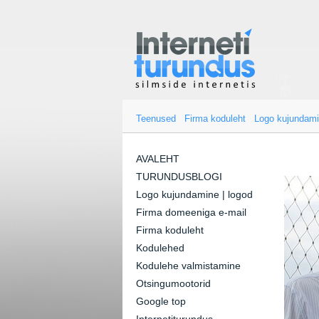
Teenused
Firma koduleht
Logo kujundam
AVALEHT
TURUNDUSBLOGI
Logo kujundamine | logod
Firma domeeniga e-mail
Firma koduleht
Kodulehed
Kodulehe valmistamine
Otsingumootorid
Google top