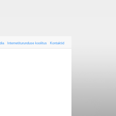
dia
Internetiturunduse koolitus
Kontaktid