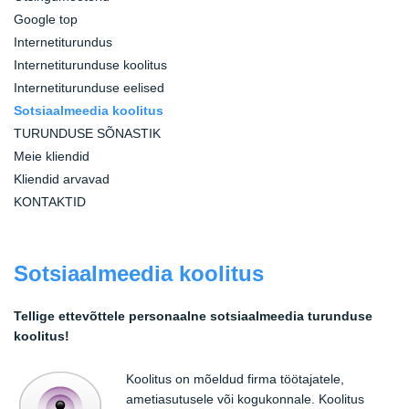
Google top
Internetiturundus
Internetiturunduse koolitus
Internetiturunduse eelised
Sotsiaalmeedia koolitus
TURUNDUSE SÕNASTIK
Meie kliendid
Kliendid arvavad
KONTAKTID
Sotsiaalmeedia koolitus
Tellige ettevõttele personaalne sotsiaalmeedia turunduse
koolitus!
Koolitus on mõeldud firma töötajatele,
ametiasutusele või kogukonnale. Koolitus