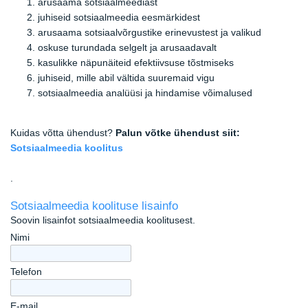
arusaama sotsiaalmeediast
juhiseid sotsiaalmeedia eesmärkidest
arusaama sotsiaalvõrgustike erinevustest ja valikud
oskuse turundada selgelt ja arusaadavalt
kasulikke näpunäiteid efektiivsuse tõstmiseks
juhiseid, mille abil vältida suuremaid vigu
sotsiaalmeedia analüüsi ja hindamise võimalused
Kuidas võtta ühendust?
Palun võtke ühendust siit:
Sotsiaalmeedia koolitus
.
Sotsiaalmeedia koolituse lisainfo
Soovin lisainfot sotsiaalmeedia koolitusest.
Nimi
Telefon
E-mail