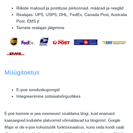
Riikide maksud ja postituse piirkonnad, määrad ja reeglid
Realajas: UPS, USPS, DHL, FedEx, Canada Post, Australia
Post, EMS jt
Tarnete realajas jälgimine
Müügitoetus
E-poe sooduskupongid
Integreerimine sotsiaalvõrgustikes
E-poe loomine ei pea iseenesest sisaldama blogi, kuid enamasti
kaasaegsed kodulehe platvormid võimaldavad ka blogimist.
Google
Maps
ei ole e-poe kohustuslik funktsionaalsus, kuna seda koodi saab