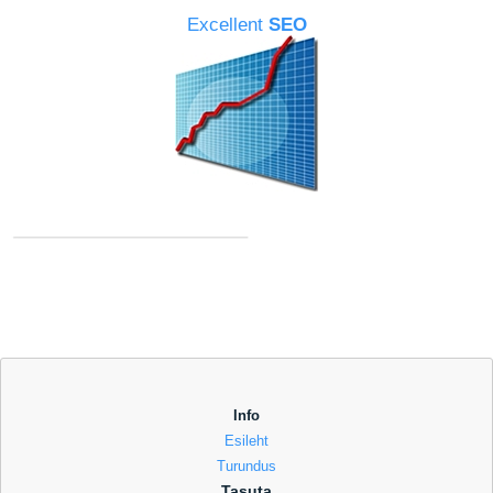
Excellent
SEO
Info
Esileht
Turundus
Tasuta