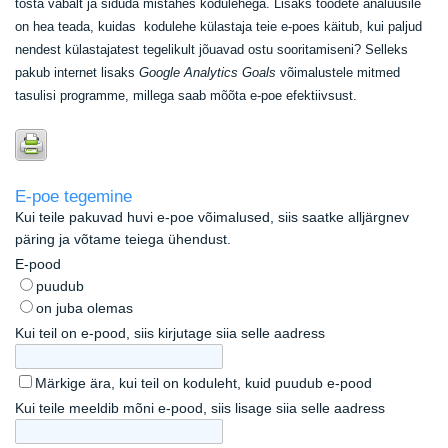
tõsta vabalt ja siduda mistahes kodulehega. Lisaks toodete analüüsile
on hea teada, kuidas kodulehe külastaja teie e-poes käitub, kui paljud
nendest külastajatest tegelikult jõuavad ostu sooritamiseni? Selleks
pakub internet lisaks
Google Analytics
Goals
võimalustele mitmed
tasulisi programme, millega saab mõõta e-poe efektiivsust.
E-poe tegemine
Kui teile pakuvad huvi e-poe võimalused, siis saatke alljärgnev
päring ja võtame teiega ühendust.
E-pood
puudub
on juba olemas
Kui teil on e-pood, siis kirjutage siia selle aadress
Märkige ära, kui teil on koduleht, kuid puudub e-pood
Kui teile meeldib mõni e-pood, siis lisage siia selle aadress