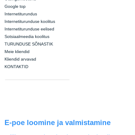
Google top
Internetiturundus
Internetiturunduse koolitus
Internetiturunduse eelised
Sotsiaalmeedia koolitus
TURUNDUSE SÕNASTIK
Meie kliendid
Kliendid arvavad
KONTAKTID
E-poe loomine ja valmistamine