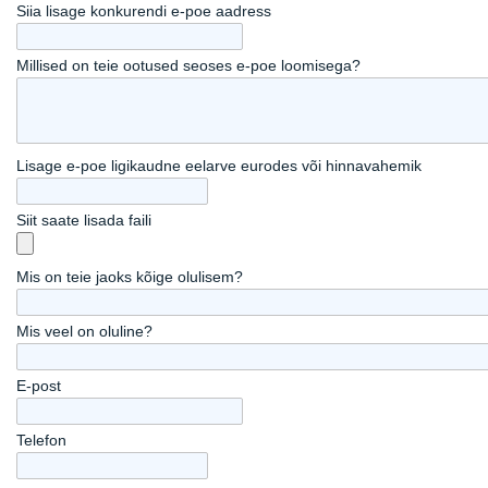
Siia lisage konkurendi e-poe aadress
Millised on teie ootused seoses e-poe loomisega?
Lisage e-poe ligikaudne eelarve eurodes või hinnavahemik
Siit saate lisada faili
Mis on teie jaoks kõige olulisem?
Mis veel on oluline?
E-post
Telefon