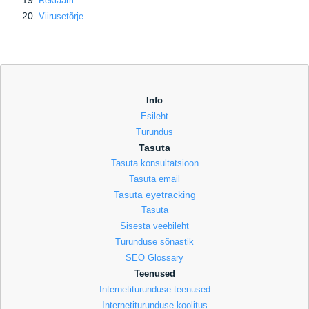
Reklaam
Viirusetõrje
Info
Esileht
Turundus
Tasuta
Tasuta konsultatsioon
Tasuta email
Tasuta eyetracking
Tasuta
Sisesta veebileht
Turunduse sõnastik
SEO Glossary
Teenused
Internetiturunduse teenused
Internetiturunduse koolitus