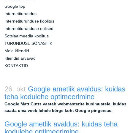
Google top
Internetiturundus
Internetiturunduse koolitus
Internetiturunduse eelised
Sotsiaalmeedia koolitus
TURUNDUSE SÕNASTIK
Meie kliendid
Kliendid arvavad
KONTAKTID
26. okt
Google ametlik avaldus: kuidas
teha kodulehe optimeerimine
Google Matt Cutts vastab webmasterite küsimustele, kuidas
saada oma veebilehele kõrge koht Google pingereas.
Google ametlik avaldus: kuidas teha
kodulehe optimeerimine