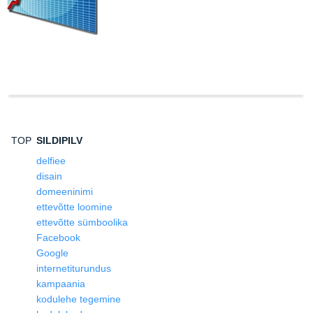
TOP
SILDIPILV
delfiee
disain
domeeninimi
ettevõtte loomine
ettevõtte sümboolika
Facebook
Google
internetiturundus
kampaania
kodulehe tegemine