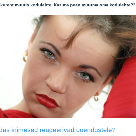
kurent muutis kodulehte. Kas ma pean muutma oma kodulehte?"
das inimesed reageerivad uuendustele?