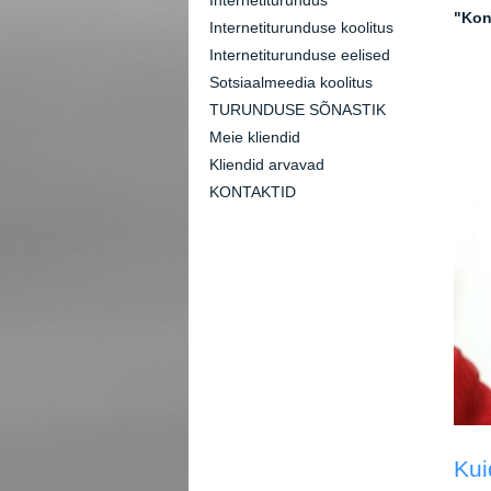
Internetiturundus
"Kon
Internetiturunduse koolitus
Internetiturunduse eelised
Sotsiaalmeedia koolitus
TURUNDUSE SÕNASTIK
Meie kliendid
Kliendid arvavad
KONTAKTID
Kui