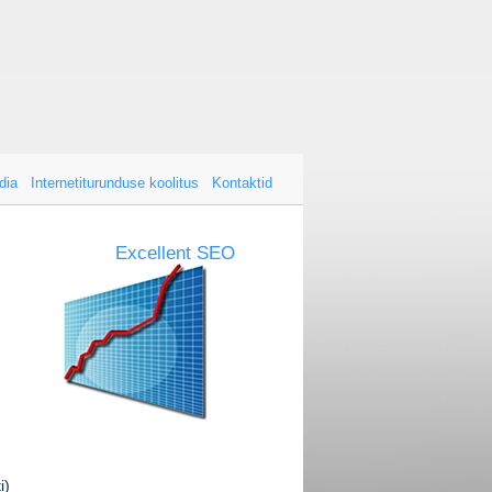
dia
Internetiturunduse koolitus
Kontaktid
Excellent SEO
i)