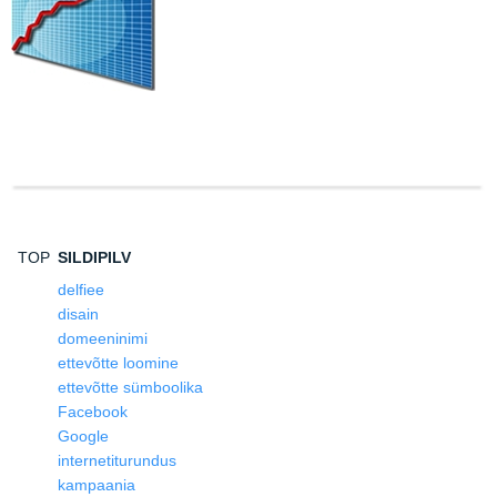
TOP
SILDIPILV
delfiee
disain
domeeninimi
ettevõtte loomine
ettevõtte sümboolika
Facebook
Google
internetiturundus
kampaania