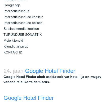
Google top
Internetiturundus
Internetiturunduse koolitus
Internetiturunduse eelised
Sotsiaalmeedia koolitus
TURUNDUSE SÕNASTIK
Meie kliendid
Kliendid arvavad
KONTAKTID
24. jaan
Google Hotel Finder
Google Hotel Finder aitab otsida sobivat hotelli ja on mugav
vahend reisi korraldamiseks.
Google Hotel Finder