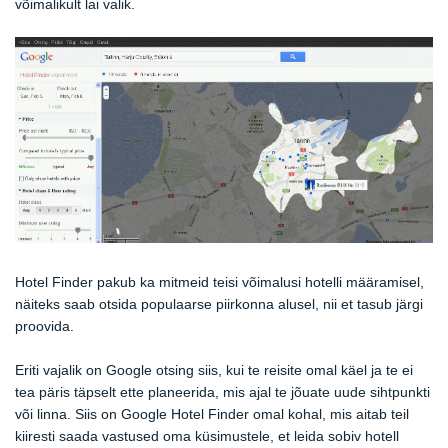
võimalikult lai valik.
Hotel Finder pakub ka mitmeid teisi võimalusi hotelli määramisel,
näiteks saab otsida populaarse piirkonna alusel, nii et tasub järgi
proovida.
Eriti vajalik on Google otsing siis, kui te reisite omal käel ja te ei
tea päris täpselt ette planeerida, mis ajal te jõuate uude sihtpunkti
või linna. Siis on Google Hotel Finder omal kohal, mis aitab teil
kiiresti saada vastused oma küsimustele, et leida sobiv hotell