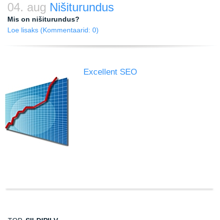
04. aug
Nišiturundus
Mis on nišiturundus?
Loe lisaks
(Kommentaarid: 0)
Excellent SEO