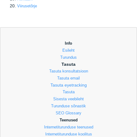
Viirusetõrje
Info
Esileht
Turundus
Tasuta
Tasuta konsultatsioon
Tasuta email
Tasuta eyetracking
Tasuta
Sisesta veebileht
Turunduse sõnastik
SEO Glossary
Teenused
Internetiturunduse teenused
Internetiturunduse koolitus