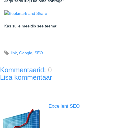
Jaga seda lugu ka oma sõbraga:
Kas sulle meeldib see teema:
link
,
Google
,
SEO
Kommentaarid:
0
Lisa kommentaar
Excellent SEO