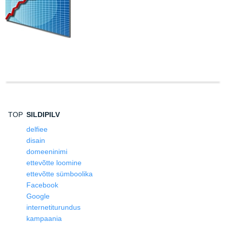
TOP
SILDIPILV
delfiee
disain
domeeninimi
ettevõtte loomine
ettevõtte sümboolika
Facebook
Google
internetiturundus
kampaania