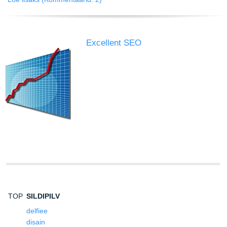
Excellent SEO
TOP
SILDIPILV
delfiee
disain