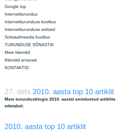
Google top
Internetiturundus
Internetiturunduse koolitus
Internetiturunduse eelised
Sotsiaalmeedia koolitus
TURUNDUSE SÕNASTIK
Meie kliendid
Kliendid arvavad
KONTAKTID
27. dets
2010. aasta top 10 artiklit
Meie turundusblogis 2010. aastal enimloetud artiklite
edetabel.
2010. aasta top 10 artiklit