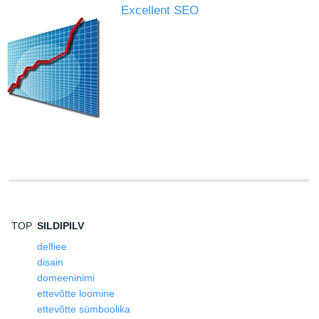
Excellent SEO
TOP
SILDIPILV
delfiee
disain
domeeninimi
ettevõtte loomine
ettevõtte sümboolika